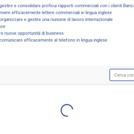
gestire e consolidare proficui rapporti commerciali con i clienti Banc
rivere efficacemente lettere commerciali in lingua inglese
organizzare e gestire una riunione di lavoro internazionale
ace
re nuove opportunità di business
 comunicare efficacemente al telefono in lingua inglese