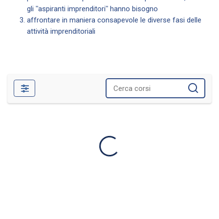
gli ʺaspiranti imprenditoriʺ hanno bisogno
affrontare in maniera consapevole le diverse fasi delle
attività imprenditoriali
Filtri