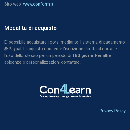
Sito web:
www.conform.it
Blocchi
Modalità di acquisto
Salta Modalità di acquisto
E' possibile acquistare i corsi mediante il sistema di pagamento
Paypal. L'acquisto consente l'iscrizione diretta al corso e
l'uso dello stesso per un periodo di
180
giorni
. Per altre
esigenze o personalizzazioni contattaci.
Blocchi
Privacy Policy