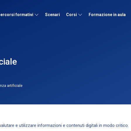
ercorsi formativi
Scenari
Corsi
Formazione in aula
ciale
nza artificiale
alutare e utilizzare informazioni e contenuti digitali in modo critico.