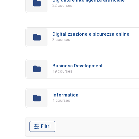
Big data e intelligenza artificiale
22 courses
Digitalizzazione e sicurezza online
3 courses
Business Development
19 courses
Informatica
1 courses
Filtri