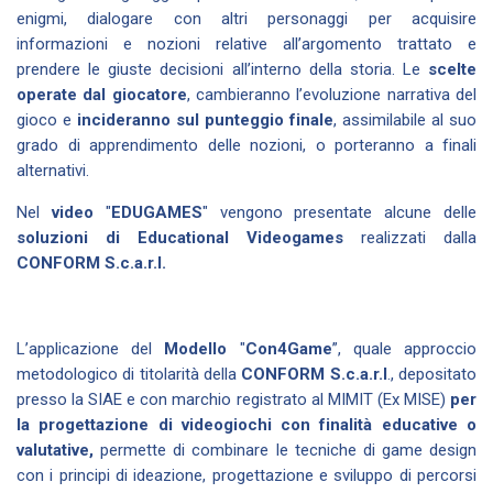
enigmi, dialogare con altri personaggi per acquisire
informazioni e nozioni relative all’argomento trattato e
prendere le giuste decisioni all’interno della storia.
Le
scelte
operate dal giocatore
, cambieranno l
’evoluzione narrativa del
gioco
e
incideranno sul punteggio finale
, assimilabile al suo
grado di apprendimento delle nozioni, o porteranno a finali
alternativi.
Nel
video
"
EDUGAMES
" vengono presentate alcune delle
soluzioni di Educational Videogames
realizzati dalla
CONFORM S.c.a.r.l.
L’applicazione del
Modello
"
Con4Game
”, quale approccio
metodologico di titolarità della
CONFORM S.c.a.r.l
., depositato
presso la SIAE e con marchio registrato al MIMIT (Ex MISE)
per
la progettazione di videogiochi con finalità educative o
valutative,
permette di combinare le tecniche di game design
con i principi di ideazione, progettazione e sviluppo di percorsi