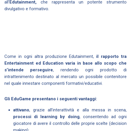
all’
Edutainment,
che rappresenta un potente strumento
divulgativo e formativo.
Come in ogni altra produzione Edutainment,
il rapporto tra
Entertainment ed Education varia in base allo scopo che
s’intende perseguire
, rendendo ogni prodotto di
intrattenimento destinato al mercato un possibile contenitore
nel quale innestare componenti formativi/educativi.
Gli EduGame presentano i seguenti vantaggi:
attivano
, grazie all’interattività e alla messa in scena,
processi di learning by doing
, consentendo ad ogni
giocatore di avere il controllo delle proprie scelte (decision
making);